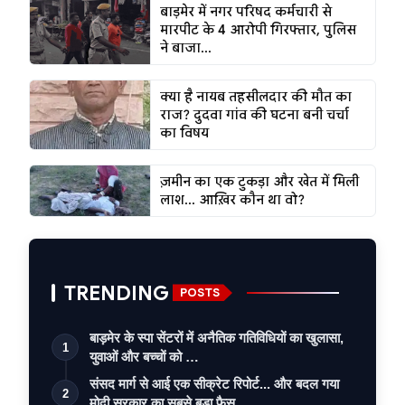
बाड़मेर में नगर परिषद कर्मचारी से
मारपीट के 4 आरोपी गिरफ्तार, पुलिस
ने बाजा...
क्या है नायब तहसीलदार की मौत का
राज? दुदवा गांव की घटना बनी चर्चा
का विषय
ज़मीन का एक टुकड़ा और खेत में मिली
लाश... आख़िर कौन था वो?
TRENDING
POSTS
बाड़मेर के स्पा सेंटरों में अनैतिक गतिविधियों का खुलासा,
1
युवाओं और बच्चों को …
संसद मार्ग से आई एक सीक्रेट रिपोर्ट... और बदल गया
2
मोदी सरकार का सबसे बड़ा फैस…