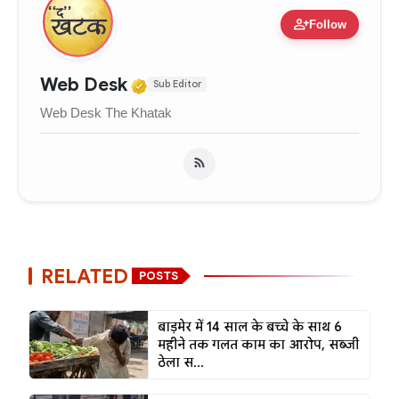
person_add
Follow
Verified Media or Organizati
Web Desk
Sub Editor
Web Desk The Khatak
RELATED
POSTS
बाड़मेर में 14 साल के बच्चे के साथ 6
महीने तक गलत काम का आरोप, सब्जी
ठेला स...