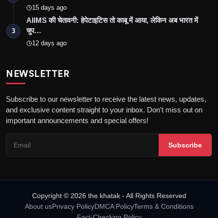
15 days ago
AIIMS की चेतावनी: हेपेटाइटिस तो काबू में आया, लेकिन अब भारत में
चुप…
3
12 days ago
NEWSLETTER
Subscribe to our newsletter to receive the latest news, updates,
and exclusive content straight to your inbox. Don't miss out on
important announcements and special offers!
Subscribe
Copyright © 2026 the khatak - All Rights Reserved
About us
Privacy Policy
DMCA Policy
Terms & Conditions
Fact-Checking Policy