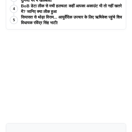
दुनिया भर में खलबली!
BoB डेटा लीक से मची हलचल! कहीं आपका अकाउंट भी तो नहीं खतरे
4
में? जानिए क्या लीक हुआ
सियासत से थोड़ा विराम... आयुर्वेदिक उपचार के लिए ऋषिकेश पहुंचे शिव
5
विधायक रविंद्र सिंह भाटी!