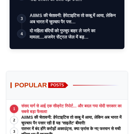
AIIMS की चेतावनी: हेपेटाइटिस तो काबू में आया, लेकिन
3
अब भारत में चुपचाप पैर पस…
दो महिला बंदियों को गुपचुप बाहर ले जाने का
4
मामला....अजमेर सेंट्रल जेल में बड़…
POPULAR
POSTS
संसद मार्ग से आई एक सीक्रेट रिपोर्ट... और बदल गया मोदी सरकार का
1
सबसे बड़ा फैसला!
AIIMS की चेतावनी: हेपेटाइटिस तो काबू में आया, लेकिन अब भारत में
2
चुपचाप पैर पसार रही है यह 'साइलेंट' बीमारी!
रातभर में बंद होंगे करोड़ों अकाउंट्स, क्या फ्रांस के नए फरमान से मची
3