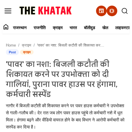
newspaper
amp_stories
home
राजस्थान
राजनीति
क्राइम
भारत
बॉलीवुड
खेल
लाइफस्टाइ
Home
Home
क्राइम
'पावर' का नशा: बिजली कटौती की शिकायत करने पर उपभोक्ता को दी गालियां, पुराना पावर हाउस पर हंगामा, कर्मचारी सस्पेंड
Contact Us
Post
क्राइम
'पावर' का नशा: बिजली कटौती की
राजस्थान
शिकायत करने पर उपभोक्ता को दी
राजनीति
गालियां, पुराना पावर हाउस पर हंगामा,
कर्मचारी सस्पेंड
क्राइम
नागौर में बिजली कटौती की शिकायत करने पर पावर हाउस कर्मचारी ने उपभोक्ता
भारत
से गाली-गलौच की। देर रात जब लोग पावर हाउस पहुंचे तो कर्मचारी नशे में धुत
मिला। हंगामा बढ़ने और वीडियो वायरल होने के बाद विभाग ने आरोपी कर्मचारी को
बॉलीवुड
सस्पेंड कर दिया है।