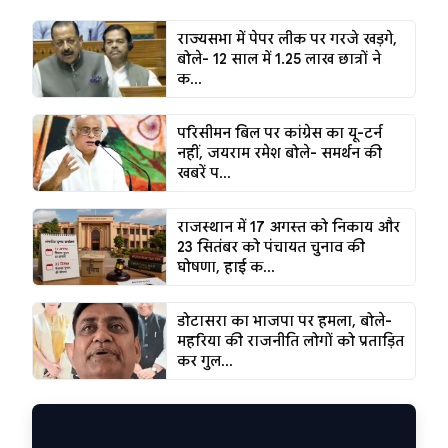
राज्यसभा में पेपर लीक पर गरजे खड़गे,
बोले- 12 साल में 1.25 लाख छात्रों ने
क...
परिसीमन बिल पर कांग्रेस का यू-टर्न
नहीं, जयराम रमेश बोले- समर्थन की
खबरें प...
राजस्थान में 17 अगस्त को निकाय और
23 सितंबर को पंचायत चुनाव की
घोषणा, हाई क...
डोटासरा का भाजपा पर हमला, बोले-
महरिया की राजनीति लोगों को प्रताड़ित
कर गुल...