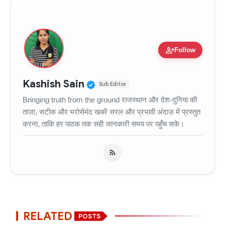
person_add
Follow
Verified Public Figure • 11
Kashish Sain
Sub Editor
Bringing truth from the ground राजस्थान और देश-दुनिया की
ताज़ा, सटीक और भरोसेमंद खबरें सरल और प्रभावी अंदाज़ में प्रस्तुत
करना, ताकि हर पाठक तक सही जानकारी समय पर पहुँच सके।
RELATED
POSTS