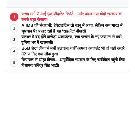
संसद मार्ग से आई एक सीक्रेट रिपोर्ट... और बदल गया मोदी सरकार का
1
सबसे बड़ा फैसला!
AIIMS की चेतावनी: हेपेटाइटिस तो काबू में आया, लेकिन अब भारत में
2
चुपचाप पैर पसार रही है यह 'साइलेंट' बीमारी!
रातभर में बंद होंगे करोड़ों अकाउंट्स, क्या फ्रांस के नए फरमान से मची
3
दुनिया भर में खलबली!
BoB डेटा लीक से मची हलचल! कहीं आपका अकाउंट भी तो नहीं खतरे
4
में? जानिए क्या लीक हुआ
सियासत से थोड़ा विराम... आयुर्वेदिक उपचार के लिए ऋषिकेश पहुंचे शिव
5
विधायक रविंद्र सिंह भाटी!