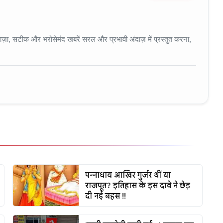
 • 11 Jun, 2026
ा, सटीक और भरोसेमंद खबरें सरल और प्रभावी अंदाज़ में प्रस्तुत करना,
पन्नाधाय आखिर गुर्जर थीं या
राजपूत? इतिहास के इस दावे ने छेड़
दी नई बहस !!