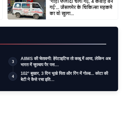
'गाड़ी फलोदी चली गई, 4 कबाड़ बन
गई'... जैसलमेर के चिकित्सा महकमे
का वो खुला...
AIIMS की चेतावनी: हेपेटाइटिस तो काबू में आया, लेकिन अब
3
भारत में चुपचाप पैर पस…
102° बुखार, 3 दिन भूखे पिता और रिंग में गोल्ड... कोटा की
4
बेटी ने कैसे रचा इति…