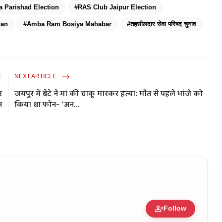
a Parishad Election
#RAS Club Jaipur Election
han
#Amba Ram Bosiya Mahabar
#तहसीलदार सेवा परिषद चुनाव
E
NEXT ARTICLE
र
जयपुर में बेटे ने मां की चाकू मारकर हत्या: मौत से पहले भांजे को
त
किया था फोन- 'अन...
person_add
Follow