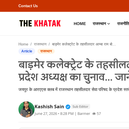
Contact Us
HOME
राजस्थान
राजनीति
Home
Home
राजस्थान
बाड़मेर कलेक्ट्रेट के तहसीलदार आम्बा राम बोसिया लड़ेंगे प्रदेश अध्यक्ष का चुनाव... जानें क्या है पूरा समीकरण
Contact Us
Article
राजस्थान
बाड़मेर कलेक्ट्रेट के तहसीलद
राजस्थान
प्रदेश अध्यक्ष का चुनाव... जा
राजनीति
जयपुर के आरएएस क्लब में राजस्थान तहसीलदार सेवा परिषद के प्रदेश स्तरीय
क्राइम
Verified Public Figure • 11
Kashish Sain
Sub Editor
भारत
June 27, 2026 • 8:28 PM
| Barmer
57
बॉलीवुड