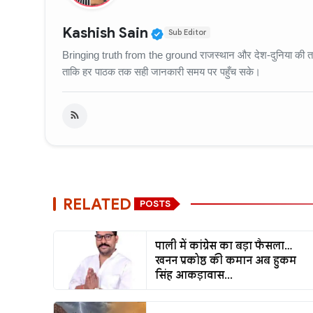
Verified Public Figure
Kashish Sain
Sub Editor
Bringing truth from the ground राजस्थान और देश-दुनिया की ताज़
ताकि हर पाठक तक सही जानकारी समय पर पहुँच सके।
RELATED
POSTS
पाली में कांग्रेस का बड़ा फैसला…
खनन प्रकोष्ठ की कमान अब हुकम
सिंह आकड़ावास...