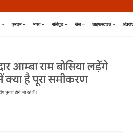
क्राइम
भारत
बॉलीवुड
खेल
लाइफस्टाइल
अंतर्राष
ार आम्बा राम बोसिया लड़ेंगे
नें क्या है पूरा समीकरण
 चुनाव होने जा रहे हैं।
 Jun, 2026