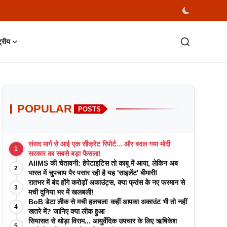
्ट्रीय
POPULAR
POSTS
संसद मार्ग से आई एक सीक्रेट रिपोर्ट... और बदल गया मोदी
1
सरकार का सबसे बड़ा फैसला!
AIIMS की चेतावनी: हेपेटाइटिस तो काबू में आया, लेकिन अब
2
भारत में चुपचाप पैर पसार रही है यह 'साइलेंट' बीमारी!
रातभर में बंद होंगे करोड़ों अकाउंट्स, क्या फ्रांस के नए फरमान से
3
मची दुनिया भर में खलबली!
BoB डेटा लीक से मची हलचल! कहीं आपका अकाउंट भी तो नहीं
4
खतरे में? जानिए क्या लीक हुआ
सियासत से थोड़ा विराम... आयुर्वेदिक उपचार के लिए ऋषिकेश
5