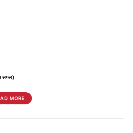
 का सफर)
EAD MORE