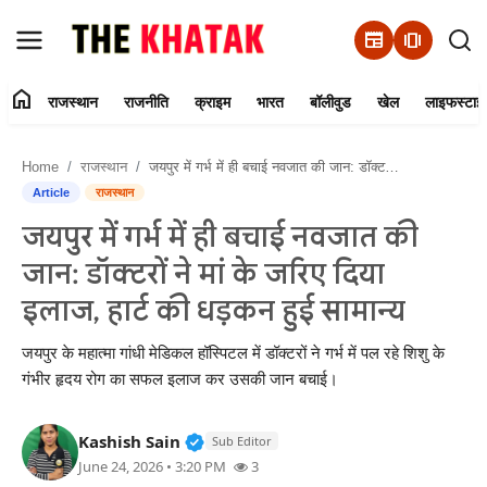
newspaper
amp_stories
home
राजस्थान
राजनीति
क्राइम
भारत
बॉलीवुड
खेल
लाइफस्टाइ
Home
Home
राजस्थान
जयपुर में गर्भ में ही बचाई नवजात की जान: डॉक्टरों ने मां के जरिए दिया इलाज, हार्ट की धड़कन हुई सामान्य
Contact Us
Article
राजस्थान
जयपुर में गर्भ में ही बचाई नवजात की
राजस्थान
जान: डॉक्टरों ने मां के जरिए दिया
राजनीति
इलाज, हार्ट की धड़कन हुई सामान्य
क्राइम
जयपुर के महात्मा गांधी मेडिकल हॉस्पिटल में डॉक्टरों ने गर्भ में पल रहे शिशु के
गंभीर हृदय रोग का सफल इलाज कर उसकी जान बचाई।
भारत
Verified Public Figure • 11 Jun, 20
Kashish Sain
Sub Editor
बॉलीवुड
June 24, 2026 • 3:20 PM
3