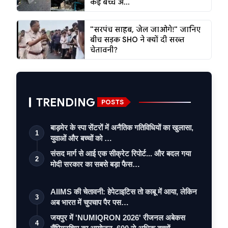
कई बच्चे अ...
"सरपंच साहब, जेल जाओगे!" जानिए
बीच सड़क SHO ने क्यों दी सख्त
चेतावनी?
TRENDING
POSTS
बाड़मेर के स्पा सेंटरों में अनैतिक गतिविधियों का खुलासा,
1
युवाओं और बच्चों को …
संसद मार्ग से आई एक सीक्रेट रिपोर्ट... और बदल गया
2
मोदी सरकार का सबसे बड़ा फैस…
AIIMS की चेतावनी: हेपेटाइटिस तो काबू में आया, लेकिन
3
अब भारत में चुपचाप पैर पस…
जयपुर में 'NUMIQRON 2026' रीजनल अबेकस
4