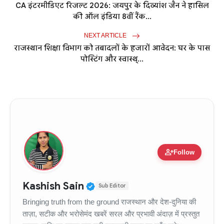
CA इंटरमीडिएट रिजल्ट 2026: जयपुर के दिव्यांश जैन ने हासिल
की ऑल इंडिया 8वीं रैंक...
NEXT ARTICLE
राजस्थान शिक्षा विभाग को तबादलों के हजारों आवेदन: घर के पास
पोस्टिंग और स्वास्थ्...
person_add
Follow
Verified Public Figure • 11
Kashish Sain
Sub Editor
Bringing truth from the ground राजस्थान और देश-दुनिया की
ताज़ा, सटीक और भरोसेमंद खबरें सरल और प्रभावी अंदाज़ में प्रस्तुत