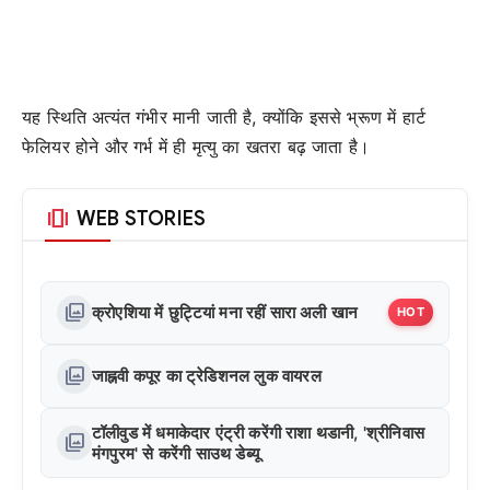
यह स्थिति अत्यंत गंभीर मानी जाती है, क्योंकि इससे भ्रूण में हार्ट
फेलियर होने और गर्भ में ही मृत्यु का खतरा बढ़ जाता है।
amp_stories
WEB STORIES
photo_library
क्रोएशिया में छुट्टियां मना रहीं सारा अली खान
HOT
photo_library
जाह्नवी कपूर का ट्रेडिशनल लुक वायरल
टॉलीवुड में धमाकेदार एंट्री करेंगी राशा थडानी, 'श्रीनिवास
photo_library
मंगपुरम' से करेंगी साउथ डेब्यू