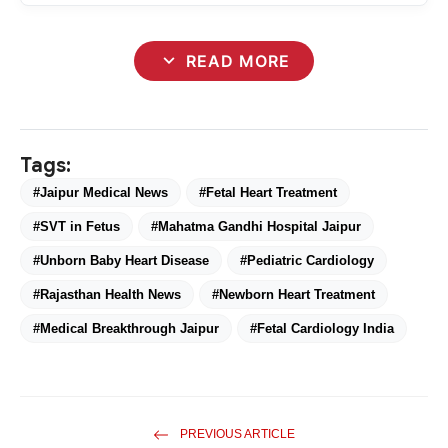
expand_more
READ MORE
Tags:
#Jaipur Medical News
#Fetal Heart Treatment
#SVT in Fetus
#Mahatma Gandhi Hospital Jaipur
#Unborn Baby Heart Disease
#Pediatric Cardiology
#Rajasthan Health News
#Newborn Heart Treatment
#Medical Breakthrough Jaipur
#Fetal Cardiology India
PREVIOUS ARTICLE