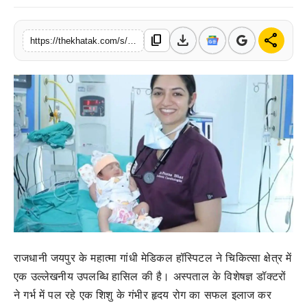
खेल
download
share
content_copy
https://thekhatak.com/s/cfe36c
लाइफस्टाइल
अंतर्राष्ट्रीय
राजधानी जयपुर के महात्मा गांधी मेडिकल हॉस्पिटल ने चिकित्सा क्षेत्र में
एक उल्लेखनीय उपलब्धि हासिल की है। अस्पताल के विशेषज्ञ डॉक्टरों
ने गर्भ में पल रहे एक शिशु के गंभीर हृदय रोग का सफल इलाज कर