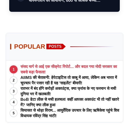
चैंपियनशिप का आयोजन, 600 से अधिक बच्चों…
POPULAR
POSTS
संसद मार्ग से आई एक सीक्रेट रिपोर्ट... और बदल गया मोदी सरकार का
1
सबसे बड़ा फैसला!
AIIMS की चेतावनी: हेपेटाइटिस तो काबू में आया, लेकिन अब भारत में
2
चुपचाप पैर पसार रही है यह 'साइलेंट' बीमारी!
रातभर में बंद होंगे करोड़ों अकाउंट्स, क्या फ्रांस के नए फरमान से मची
3
दुनिया भर में खलबली!
BoB डेटा लीक से मची हलचल! कहीं आपका अकाउंट भी तो नहीं खतरे
4
में? जानिए क्या लीक हुआ
सियासत से थोड़ा विराम... आयुर्वेदिक उपचार के लिए ऋषिकेश पहुंचे शिव
5
विधायक रविंद्र सिंह भाटी!