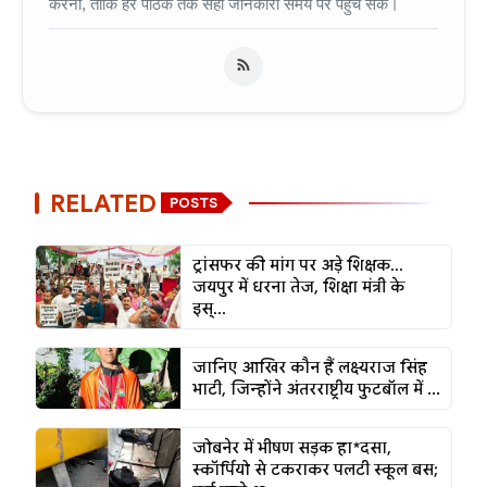
करना, ताकि हर पाठक तक सही जानकारी समय पर पहुँच सके।
RELATED
POSTS
ट्रांसफर की मांग पर अड़े शिक्षक...
जयपुर में धरना तेज, शिक्षा मंत्री के
इस्...
जानिए आखिर कौन हैं लक्ष्यराज सिंह
भाटी, जिन्होंने अंतरराष्ट्रीय फुटबॉल में ...
जोबनेर में भीषण सड़क हा*दसा,
स्कॉर्पियो से टकराकर पलटी स्कूल बस;