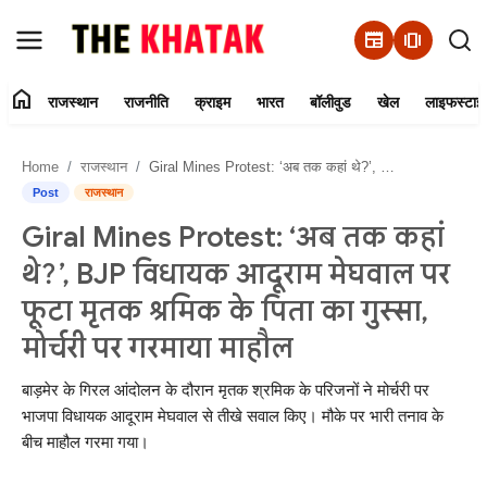
newspaper
amp_stories
home
राजस्थान
राजनीति
क्राइम
भारत
बॉलीवुड
खेल
लाइफस्टाइ
Home
Home
राजस्थान
Giral Mines Protest: ‘अब तक कहां थे?’, BJP विधायक आदूराम मेघवाल पर फूटा मृतक श्रमिक के पिता का गुस्सा, मोर्चरी पर गरमाया माहौल
Contact Us
Post
राजस्थान
Giral Mines Protest: ‘अब तक कहां
राजस्थान
थे?’, BJP विधायक आदूराम मेघवाल पर
राजनीति
फूटा मृतक श्रमिक के पिता का गुस्सा,
मोर्चरी पर गरमाया माहौल
क्राइम
बाड़मेर के गिरल आंदोलन के दौरान मृतक श्रमिक के परिजनों ने मोर्चरी पर
भारत
भाजपा विधायक आदूराम मेघवाल से तीखे सवाल किए। मौके पर भारी तनाव के
बीच माहौल गरमा गया।
बॉलीवुड