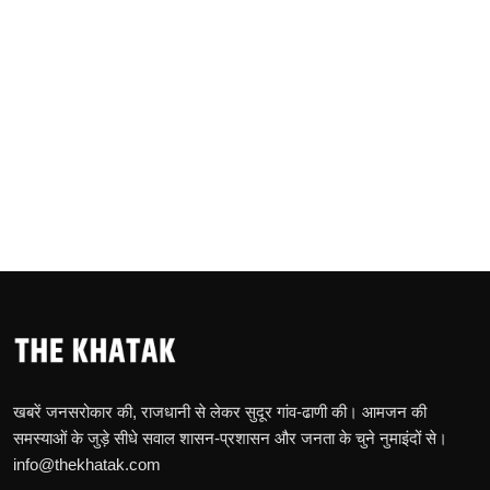
खबरें जनसरोकार की, राजधानी से लेकर सुदूर गांव-ढाणी की। आमजन की
समस्याओं के जुड़े सीधे सवाल शासन-प्रशासन और जनता के चुने नुमाइंदों से।
info@thekhatak.com