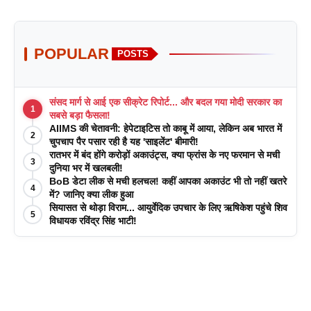
POPULAR
POSTS
संसद मार्ग से आई एक सीक्रेट रिपोर्ट... और बदल गया मोदी सरकार का
1
सबसे बड़ा फैसला!
AIIMS की चेतावनी: हेपेटाइटिस तो काबू में आया, लेकिन अब भारत में
2
चुपचाप पैर पसार रही है यह 'साइलेंट' बीमारी!
रातभर में बंद होंगे करोड़ों अकाउंट्स, क्या फ्रांस के नए फरमान से मची
3
दुनिया भर में खलबली!
BoB डेटा लीक से मची हलचल! कहीं आपका अकाउंट भी तो नहीं खतरे
4
में? जानिए क्या लीक हुआ
सियासत से थोड़ा विराम... आयुर्वेदिक उपचार के लिए ऋषिकेश पहुंचे शिव
5
विधायक रविंद्र सिंह भाटी!