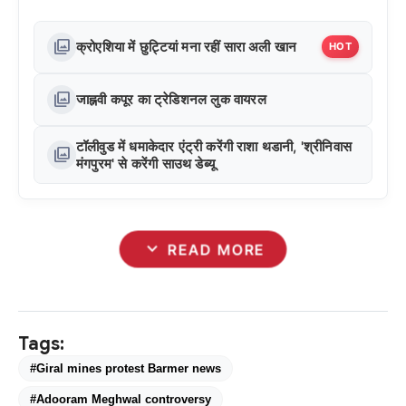
photo_library
क्रोएशिया में छुट्टियां मना रहीं सारा अली खान
HOT
photo_library
जाह्नवी कपूर का ट्रेडिशनल लुक वायरल
टॉलीवुड में धमाकेदार एंट्री करेंगी राशा थडानी, 'श्रीनिवास
photo_library
मंगपुरम' से करेंगी साउथ डेब्यू
expand_more
READ MORE
Tags:
#Giral mines protest Barmer news
#Adooram Meghwal controversy