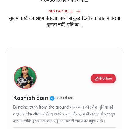
40–50 हजार रुपए लेक...
NEXT ARTICLE
सुप्रीम कोर्ट का अहम फैसला: पत्नी से कुछ दिनों तक बात न करना
क्रूरता नहीं, पति क...
person_add
Follow
Verified Public Figure • 11
Kashish Sain
Sub Editor
Bringing truth from the ground राजस्थान और देश-दुनिया की
ताज़ा, सटीक और भरोसेमंद खबरें सरल और प्रभावी अंदाज़ में प्रस्तुत
करना, ताकि हर पाठक तक सही जानकारी समय पर पहुँच सके।