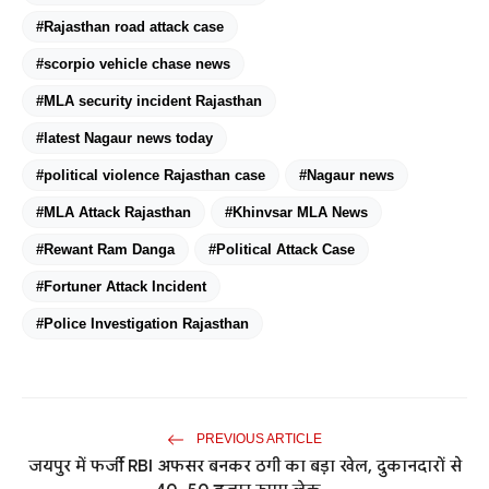
#Rajasthan road attack case
#scorpio vehicle chase news
#MLA security incident Rajasthan
#latest Nagaur news today
#political violence Rajasthan case
#Nagaur news
#MLA Attack Rajasthan
#Khinvsar MLA News
#Rewant Ram Danga
#Political Attack Case
#Fortuner Attack Incident
#Police Investigation Rajasthan
PREVIOUS ARTICLE
जयपुर में फर्जी RBI अफसर बनकर ठगी का बड़ा खेल, दुकानदारों से