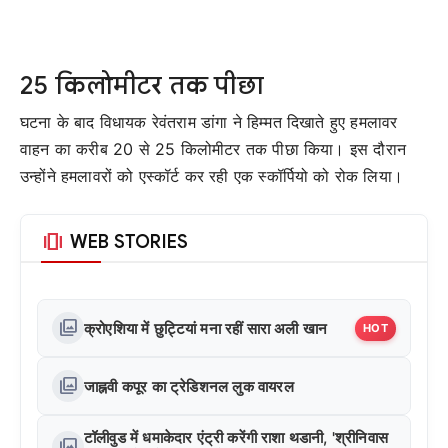
25 किलोमीटर तक पीछा
घटना के बाद विधायक रेवंतराम डांगा ने हिम्मत दिखाते हुए हमलावर
वाहन का करीब 20 से 25 किलोमीटर तक पीछा किया। इस दौरान
उन्होंने हमलावरों को एस्कॉर्ट कर रही एक स्कॉर्पियो को रोक लिया।
amp_stories
WEB STORIES
photo_library
क्रोएशिया में छुट्टियां मना रहीं सारा अली खान
HOT
photo_library
जाह्नवी कपूर का ट्रेडिशनल लुक वायरल
टॉलीवुड में धमाकेदार एंट्री करेंगी राशा थडानी, 'श्रीनिवास
photo_library