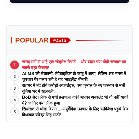
POPULAR
POSTS
संसद मार्ग से आई एक सीक्रेट रिपोर्ट... और बदल गया मोदी सरकार का
1
सबसे बड़ा फैसला!
AIIMS की चेतावनी: हेपेटाइटिस तो काबू में आया, लेकिन अब भारत में
2
चुपचाप पैर पसार रही है यह 'साइलेंट' बीमारी!
रातभर में बंद होंगे करोड़ों अकाउंट्स, क्या फ्रांस के नए फरमान से मची
3
दुनिया भर में खलबली!
BoB डेटा लीक से मची हलचल! कहीं आपका अकाउंट भी तो नहीं खतरे
4
में? जानिए क्या लीक हुआ
सियासत से थोड़ा विराम... आयुर्वेदिक उपचार के लिए ऋषिकेश पहुंचे शिव
5
विधायक रविंद्र सिंह भाटी!