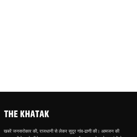
खबरें जनसरोकार की, राजधानी से लेकर सुदूर गांव-ढाणी की। आमजन की