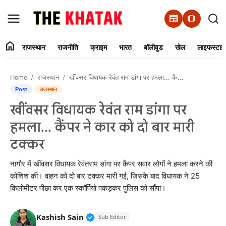
newspaper
amp_stories
home
राजस्थान
राजनीति
क्राइम
भारत
बॉलीवुड
खेल
लाइफस्टाइ
Home
Home
राजस्थान
खींवसर विधायक रेवंत राम डांगा पर हमला... कैंपर ने कार को दो बार मारी टक्कर
Contact Us
Post
राजस्थान
खींवसर विधायक रेवंत राम डांगा पर
राजस्थान
हमला... कैंपर ने कार को दो बार मारी
राजनीति
टक्कर
क्राइम
नागौर में खींवसर विधायक रेवंतराम डांगा पर कैंपर सवार लोगों ने हमला करने की
कोशिश की। वाहन को दो बार टक्कर मारी गई, जिसके बाद विधायक ने 25
किलोमीटर पीछा कर एक स्कॉर्पियो पकड़कर पुलिस को सौंपा।
भारत
बॉलीवुड
Verified Public Figure • 11 Jun, 20
Kashish Sain
Sub Editor